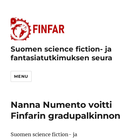
Suomen science fiction- ja
fantasiatutkimuksen seura
MENU
Nanna Numento voitti
Finfarin gradupalkinnon
Suomen science fiction- ja