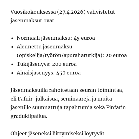
Vuosikokouksessa (27.4.2026) vahvistetut
jäsenmaksut ovat
Normaali jäsenmaksu: 45 euroa
Alennettu jäsenmaksu
(opiskelija/työtön/apurahatutkija): 20 euroa
Tukijäsenyys: 200 euroa
Ainaisjäsenyys: 450 euroa
Jäsenmaksuilla rahoitetaan seuran toimintaa,
eli Fafnir-julkaisua, seminaareja ja muita
jäsenille suunnattuja tapahtumia sekä Finfarin
gradukilpailua.
Ohjeet jäseneksi liittymiseksi löytyvät