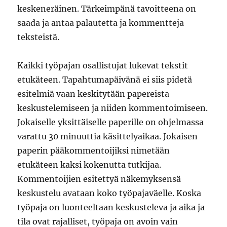
keskeneräinen. Tärkeimpänä tavoitteena on
saada ja antaa palautetta ja kommentteja
teksteistä.
Kaikki työpajan osallistujat lukevat tekstit
etukäteen. Tapahtumapäivänä ei siis pidetä
esitelmiä vaan keskitytään papereista
keskustelemiseen ja niiden kommentoimiseen.
Jokaiselle yksittäiselle paperille on ohjelmassa
varattu 30 minuuttia käsittelyaikaa. Jokaisen
paperin pääkommentoijiksi nimetään
etukäteen kaksi kokenutta tutkijaa.
Kommentoijien esitettyä näkemyksensä
keskustelu avataan koko työpajaväelle. Koska
työpaja on luonteeltaan keskusteleva ja aika ja
tila ovat rajalliset, työpaja on avoin vain