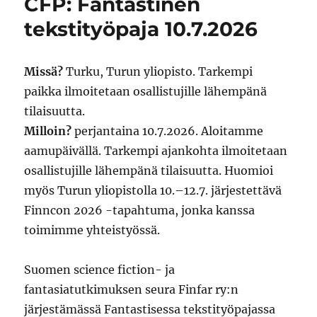
CFP: Fantastinen
tekstityöpaja 10.7.2026
Missä?
Turku, Turun yliopisto. Tarkempi
paikka ilmoitetaan osallistujille lähempänä
tilaisuutta.
Milloin?
perjantaina 10.7.2026. Aloitamme
aamupäivällä. Tarkempi ajankohta ilmoitetaan
osallistujille lähempänä tilaisuutta. Huomioi
myös Turun yliopistolla 10.–12.7. järjestettävä
Finncon 2026 -tapahtuma, jonka kanssa
toimimme yhteistyössä.
Suomen science fiction- ja
fantasiatutkimuksen seura Finfar ry:n
järjestämässä Fantastisessa tekstityöpajassa