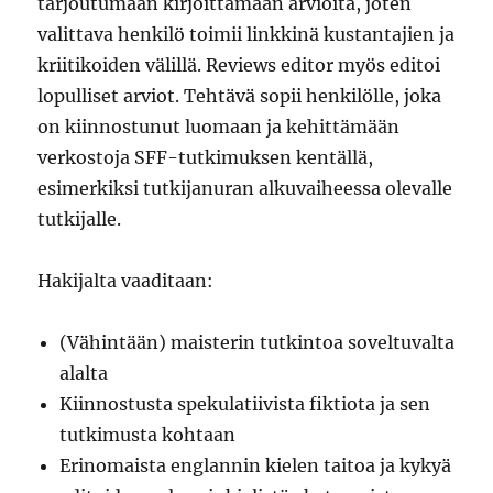
tarjoutumaan kirjoittamaan arvioita, joten
valittava henkilö toimii linkkinä kustantajien ja
kriitikoiden välillä. Reviews editor myös editoi
lopulliset arviot. Tehtävä sopii henkilölle, joka
on kiinnostunut luomaan ja kehittämään
verkostoja SFF-tutkimuksen kentällä,
esimerkiksi tutkijanuran alkuvaiheessa olevalle
tutkijalle.
Hakijalta vaaditaan:
(Vähintään) maisterin tutkintoa soveltuvalta
alalta
Kiinnostusta spekulatiivista fiktiota ja sen
tutkimusta kohtaan
Erinomaista englannin kielen taitoa ja kykyä