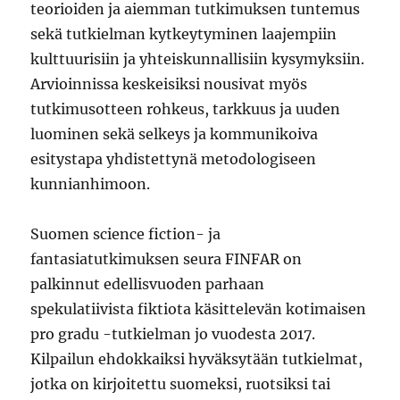
teorioiden ja aiemman tutkimuksen tuntemus
sekä tutkielman kytkeytyminen laajempiin
kulttuurisiin ja yhteiskunnallisiin kysymyksiin.
Arvioinnissa keskeisiksi nousivat myös
tutkimusotteen rohkeus, tarkkuus ja uuden
luominen sekä selkeys ja kommunikoiva
esitystapa yhdistettynä metodologiseen
kunnianhimoon.
Suomen science fiction- ja
fantasiatutkimuksen seura FINFAR on
palkinnut edellisvuoden parhaan
spekulatiivista fiktiota käsittelevän kotimaisen
pro gradu -tutkielman jo vuodesta 2017.
Kilpailun ehdokkaiksi hyväksytään tutkielmat,
jotka on kirjoitettu suomeksi, ruotsiksi tai