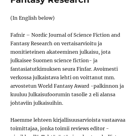
(In English below)
Fafnir – Nordic Journal of Science Fiction and
Fantasy Research on vertaisarvioitu ja
monitieteinen akateeminen julkaisu, jota
julkaisee Suomen science fiction- ja
fantasiatutkimuksen seura Finfar. Avoimesti
verkossa julkaistava lehti on voittanut mm.
arvostetun World Fantasy Award -palkinnon ja
kuuluu Julkaisufoorumin tasolle 2 eli alansa
johtaviin julkaisuihin.
Haemme lehteen kirjallisuusarvioista vastaavaa
toimittajaa, jonka toimii reviews editor -