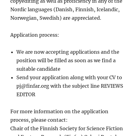
copyediting as well as proficiency in any of the
Nordic languages (Danish, Finnish, Icelandic,
Norwegian, Swedish) are appreciated.
Application process:
We are now accepting applications and the
position will be filled as soon as we find a
suitable candidate
Send your application along with your CV to
pj@finfar.org with the subject line REVIEWS
EDITOR
For more information on the application
process, please contact:
Chair of the Finnish Society for Science Fiction