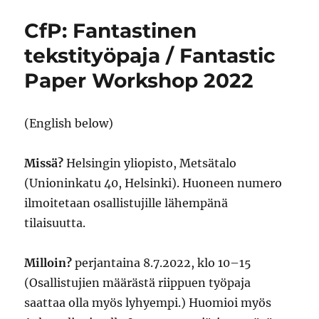
CfP: Fantastinen
tekstityöpaja / Fantastic
Paper Workshop 2022
(English below)
Missä?
Helsingin yliopisto, Metsätalo
(Unioninkatu 40, Helsinki). Huoneen numero
ilmoitetaan osallistujille lähempänä
tilaisuutta.
Milloin?
perjantaina 8.7.2022, klo 10–15
(Osallistujien määrästä riippuen työpaja
saattaa olla myös lyhyempi.) Huomioi myös