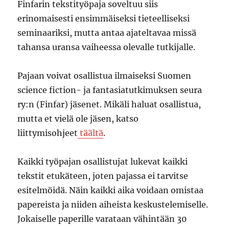
Finfarin tekstityöpaja soveltuu siis
erinomaisesti ensimmäiseksi tieteelliseksi
seminaariksi, mutta antaa ajateltavaa missä
tahansa uransa vaiheessa olevalle tutkijalle.
Pajaan voivat osallistua ilmaiseksi Suomen
science fiction- ja fantasiatutkimuksen seura
ry:n (Finfar) jäsenet. Mikäli haluat osallistua,
mutta et vielä ole jäsen, katso
liittymisohjeet
täältä
.
Kaikki työpajan osallistujat lukevat kaikki
tekstit etukäteen, joten pajassa ei tarvitse
esitelmöidä. Näin kaikki aika voidaan omistaa
papereista ja niiden aiheista keskustelemiselle.
Jokaiselle paperille varataan vähintään 30