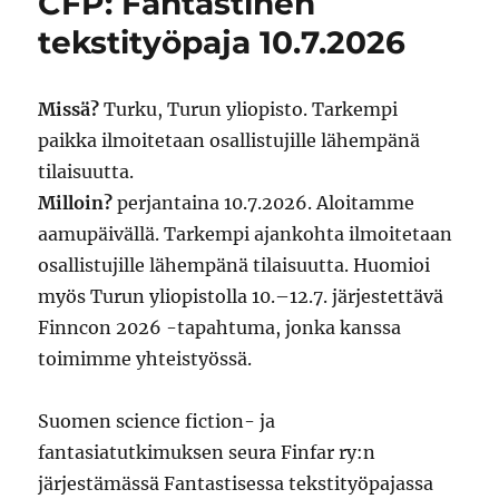
CFP: Fantastinen
tekstityöpaja 10.7.2026
Missä?
Turku, Turun yliopisto. Tarkempi
paikka ilmoitetaan osallistujille lähempänä
tilaisuutta.
Milloin?
perjantaina 10.7.2026. Aloitamme
aamupäivällä. Tarkempi ajankohta ilmoitetaan
osallistujille lähempänä tilaisuutta. Huomioi
myös Turun yliopistolla 10.–12.7. järjestettävä
Finncon 2026 -tapahtuma, jonka kanssa
toimimme yhteistyössä.
Suomen science fiction- ja
fantasiatutkimuksen seura Finfar ry:n
järjestämässä Fantastisessa tekstityöpajassa