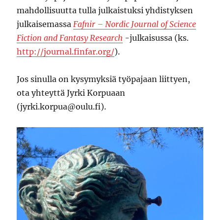
mahdollisuutta tulla julkaistuksi yhdistyksen
julkaisemassa
Fafnir – Nordic Journal of Science
Fiction and Fantasy Research
-julkaisussa (ks.
http://journal.finfar.org/
).
Jos sinulla on kysymyksiä työpajaan liittyen,
ota yhteyttä Jyrki Korpuaan
(jyrki.korpua@oulu.fi).