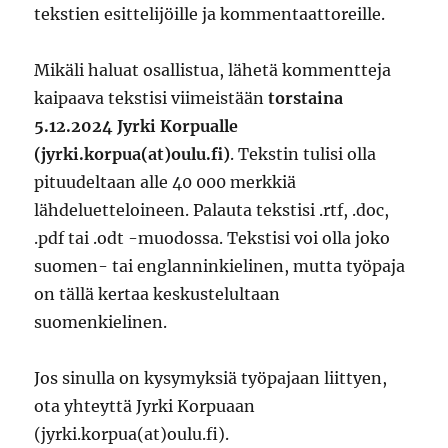
tekstien esittelijöille ja kommentaattoreille.
Mikäli haluat osallistua, lähetä kommentteja
kaipaava tekstisi viimeistään
torstaina
5.12.2024 Jyrki Korpualle
(jyrki.korpua(at)oulu.fi)
. Tekstin tulisi olla
pituudeltaan alle 40 000 merkkiä
lähdeluetteloineen. Palauta tekstisi .rtf, .doc,
.pdf tai .odt -muodossa. Tekstisi voi olla joko
suomen- tai englanninkielinen, mutta työpaja
on tällä kertaa keskustelultaan
suomenkielinen.
Jos sinulla on kysymyksiä työpajaan liittyen,
ota yhteyttä Jyrki Korpuaan
(jyrki.korpua(at)oulu.fi).