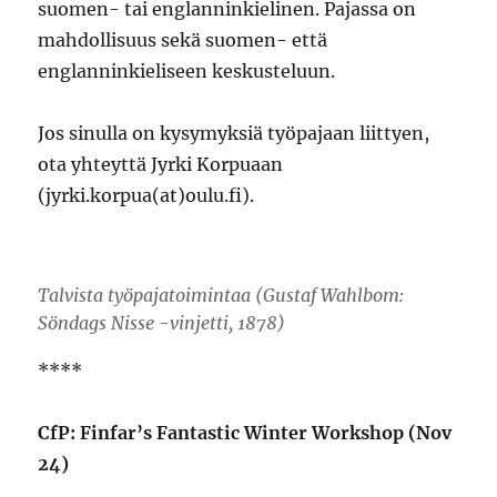
suomen- tai englanninkielinen. Pajassa on
mahdollisuus sekä suomen- että
englanninkieliseen keskusteluun.
Jos sinulla on kysymyksiä työpajaan liittyen,
ota yhteyttä Jyrki Korpuaan
(jyrki.korpua(at)oulu.fi).
Talvista työpajatoimintaa (Gustaf Wahlbom:
Söndags Nisse -vinjetti, 1878)
****
CfP: Finfar’s Fantastic Winter Workshop (Nov
24)