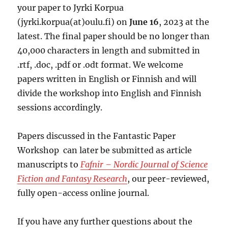
your paper to Jyrki Korpua
(jyrki.korpua(at)oulu.fi) on
June 16
, 2023 at the
latest. The final paper should be no longer than
40,000 characters in length and submitted in
.rtf, .doc, .pdf or .odt format. We welcome
papers written in English or Finnish and will
divide the workshop into English and Finnish
sessions accordingly.
Papers discussed in the Fantastic Paper
Workshop can later be submitted as article
manuscripts to
Fafnir – Nordic Journal of Science
Fiction and Fantasy Research
, our peer-reviewed,
fully open-access online journal.
If you have any further questions about the