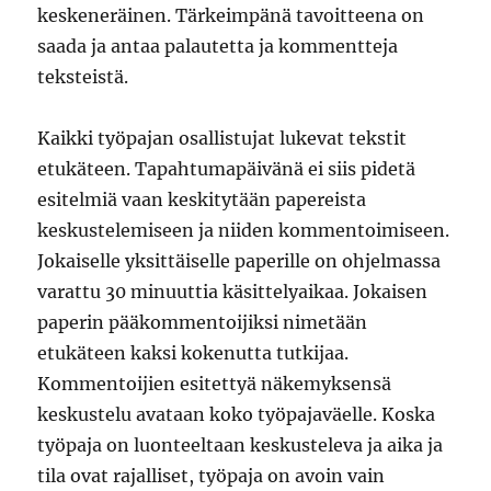
keskeneräinen. Tärkeimpänä tavoitteena on
saada ja antaa palautetta ja kommentteja
teksteistä.
Kaikki työpajan osallistujat lukevat tekstit
etukäteen. Tapahtumapäivänä ei siis pidetä
esitelmiä vaan keskitytään papereista
keskustelemiseen ja niiden kommentoimiseen.
Jokaiselle yksittäiselle paperille on ohjelmassa
varattu 30 minuuttia käsittelyaikaa. Jokaisen
paperin pääkommentoijiksi nimetään
etukäteen kaksi kokenutta tutkijaa.
Kommentoijien esitettyä näkemyksensä
keskustelu avataan koko työpajaväelle. Koska
työpaja on luonteeltaan keskusteleva ja aika ja
tila ovat rajalliset, työpaja on avoin vain