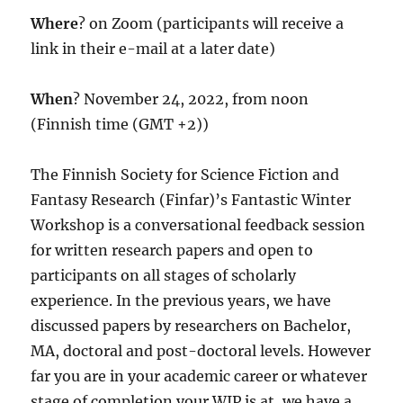
Where
? on Zoom
(participants will receive a
link in their e-mail at a later date)
When
? November 24, 2022, from noon
(Finnish time (GMT +2))
The Finnish Society for Science Fiction and
Fantasy Research (Finfar)’s Fantastic Winter
Workshop is a conversational feedback session
for written research papers and open to
participants on all stages of scholarly
experience. In the previous years, we have
discussed papers by researchers on Bachelor,
MA, doctoral and post-doctoral levels. However
far you are in your academic career or whatever
stage of completion your WIP is at, we have a