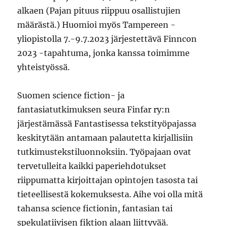
alkaen (Pajan pituus riippuu osallistujien
määrästä.) Huomioi myös Tampereen -
yliopistolla 7.-9.7.2023 järjestettävä Finncon
2023 -tapahtuma, jonka kanssa toimimme
yhteistyössä.
Suomen science fiction- ja
fantasiatutkimuksen seura Finfar ry:n
järjestämässä Fantastisessa tekstityöpajassa
keskitytään antamaan palautetta kirjallisiin
tutkimustekstiluonnoksiin. Työpajaan ovat
tervetulleita kaikki paperiehdotukset
riippumatta kirjoittajan opintojen tasosta tai
tieteellisestä kokemuksesta. Aihe voi olla mitä
tahansa science fictionin, fantasian tai
spekulatiivisen fiktion alaan liittyvää.