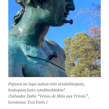
Pajassa on lupa aukoa niin otsalohkojaan,
leukojaan kuin syndäntäänkin!
(Salvador Dalín “Venus de Milo aux Trirois”,
kuvannut: Essi Varis.)