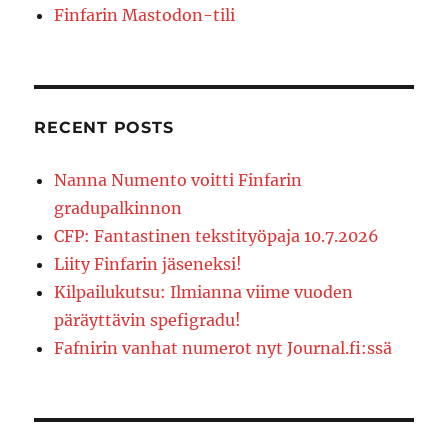
Finfarin Mastodon-tili
RECENT POSTS
Nanna Numento voitti Finfarin
gradupalkinnon
CFP: Fantastinen tekstityöpaja 10.7.2026
Liity Finfarin jäseneksi!
Kilpailukutsu: Ilmianna viime vuoden
päräyttävin spefigradu!
Fafnirin vanhat numerot nyt Journal.fi:ssä