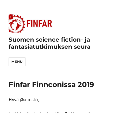
Suomen science fiction- ja
fantasiatutkimuksen seura
MENU
Finfar Finnconissa 2019
Hyvä jäsenistö,