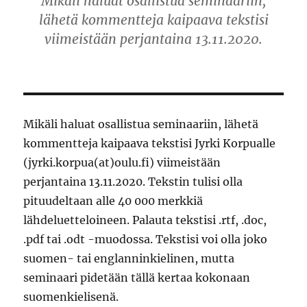
Mikäli haluat osallistua seminaariin,
lähetä kommentteja kaipaava tekstisi
viimeistään perjantaina 13.11.2020.
Mikäli haluat osallistua seminaariin, lähetä
kommentteja kaipaava tekstisi Jyrki Korpualle
(jyrki.korpua(at)oulu.fi) viimeistään
perjantaina 13.11.2020. Tekstin tulisi olla
pituudeltaan alle 40 000 merkkiä
lähdeluetteloineen. Palauta tekstisi .rtf, .doc,
.pdf tai .odt -muodossa. Tekstisi voi olla joko
suomen- tai englanninkielinen, mutta
seminaari pidetään tällä kertaa kokonaan
suomenkielisenä.