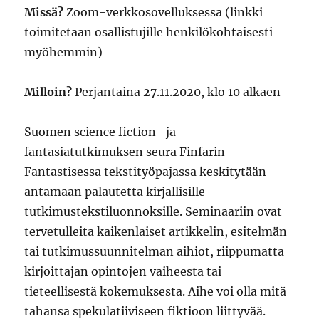
Missä?
Zoom-verkkosovelluksessa (linkki
toimitetaan osallistujille henkilökohtaisesti
myöhemmin)
Milloin?
Perjantaina 27.11.2020, klo 10 alkaen
Suomen science fiction- ja
fantasiatutkimuksen seura Finfarin
Fantastisessa tekstityöpajassa keskitytään
antamaan palautetta kirjallisille
tutkimustekstiluonnoksille. Seminaariin ovat
tervetulleita kaikenlaiset artikkelin, esitelmän
tai tutkimussuunnitelman aihiot, riippumatta
kirjoittajan opintojen vaiheesta tai
tieteellisestä kokemuksesta. Aihe voi olla mitä
tahansa spekulatiiviseen fiktioon liittyvää.