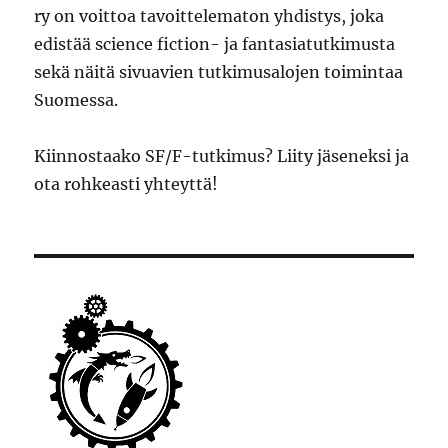
ry on voittoa tavoittelematon yhdistys, joka
edistää science fiction- ja fantasiatutkimusta
sekä näitä sivuavien tutkimusalojen toimintaa
Suomessa.
Kiinnostaako SF/F-tutkimus? Liity jäseneksi ja
ota rohkeasti yhteyttä!