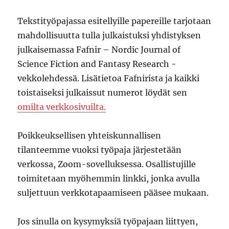
Tekstityöpajassa esitellyille papereille tarjotaan
mahdollisuutta tulla julkaistuksi yhdistyksen
julkaisemassa Fafnir – Nordic Journal of
Science Fiction and Fantasy Research -
vekkolehdessä. Lisätietoa Fafnirista ja kaikki
toistaiseksi julkaissut numerot löydät sen
omilta verkkosivuilta.
Poikkeuksellisen yhteiskunnallisen
tilanteemme vuoksi työpaja järjestetään
verkossa, Zoom-sovelluksessa. Osallistujille
toimitetaan myöhemmin linkki, jonka avulla
suljettuun verkkotapaamiseen pääsee mukaan.
Jos sinulla on kysymyksiä työpajaan liittyen,