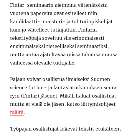
Finfar-seminaarin aiempina viitenätoista
vuotena papereita ovat esitelleet niin
kandidaatti-, maisteri- ja tohtoriopiskelijat
kuin jo väitelleet tutkijatkin. Finfarin
tekstityöpaja soveltuu siis erinomaisesti
ensimmäiseksi tieteelliseksi seminaariksi,
mutta antaa ajateltavaa missä tahansa uransa
vaiheessa olevalle tutkijalle.
Pajaan voivat osallistua ilmaiseksi Suomen
science fiction- ja fantasiatutkimuksen seura
ry:n (Finfar) jäsenet. Mikäli haluat osallistua,
mutta et vielä ole jäsen, katso liittymisohjeet
täältä
.
Työpajan osallistujat lukevat tekstit etukäteen,