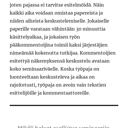
joten pajassa ei tarvitse esitelmöidä. Näin
kaikki aika voidaan omistaa papereista ja
niiden aiheista keskustelemiselle. Jokaiselle
paperille varataan vähintään 30 minuuttia
käsittelyaikaa, ja jokaisen työn
pääkommentoijina toimii kaksi järjestäjien
nimeämää kokenutta tutkijaa. Kommentoijien
esitettyä näkemyksensä keskustelu avataan
koko seminaariväelle. Koska työpaja on
luonteeltaan keskusteleva ja aikaa on
rajoitetusti, työpaja on avoin vain tekstien
esittelijöille ja kommentaattoreille.