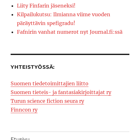
Liity Finfarin jäseneksi!
Kilpailukutsu: Ilmianna viime vuoden
päräyttävin spefigradu!
Fafnirin vanhat numerot nyt Journal.fi:ssä
YHTEISTYÖSSÄ:
Suomen tiedetoimittajien liitto
Suomen tieteis- ja fantasiakirjoittajat ry
Turun science fiction seura ry
Finncon ry
Etusivu