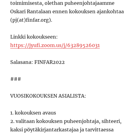
toimimisesta, olethan puheenjohtajaamme
Oskari Rantalaan ennen kokouksen ajankohtaa
(pj(at)finfar.org).
Linkki kokoukseen:
https://jyufi.zoom.us/j/63289526031
Salasana: FINFAR2022
###
VUOSIKOKOUKSEN ASIALISTA:
1. kokouksen avaus
2. valitaan kokouksen puheenjohtaja, sihteeri,
kaksi pöytäkirjantarkastajaa ja tarvittaessa