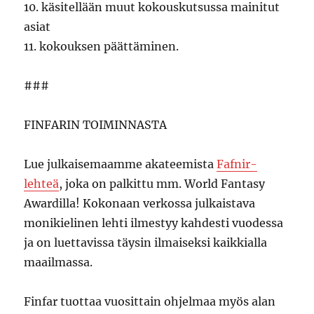
10. käsitellään muut kokouskutsussa mainitut
asiat
11. kokouksen päättäminen.
###
FINFARIN TOIMINNASTA
Lue julkaisemaamme akateemista
Fafnir-
lehteä
, joka on palkittu mm. World Fantasy
Awardilla! Kokonaan verkossa julkaistava
monikielinen lehti ilmestyy kahdesti vuodessa
ja on luettavissa täysin ilmaiseksi kaikkialla
maailmassa.
Finfar tuottaa vuosittain ohjelmaa myös alan