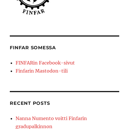
FINFAR SOMESSA
FINFARin Facebook-sivut
Finfarin Mastodon-tili
RECENT POSTS
Nanna Numento voitti Finfarin
gradupalkinnon