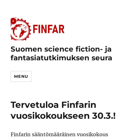
Suomen science fiction- ja
fantasiatutkimuksen seura
MENU
Tervetuloa Finfarin
vuosikokoukseen 30.3.!
Finfarin sääntömääräinen vuosikokous