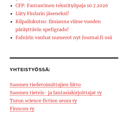
CFP: Fantastinen tekstityöpaja 10.7.2026
Liity Finfarin jäseneksi!
Kilpailukutsu: Ilmianna viime vuoden
päräyttävin spefigradu!
Fafnirin vanhat numerot nyt Journal.fi:ssä
YHTEISTYÖSSÄ:
Suomen tiedetoimittajien liitto
Suomen tieteis- ja fantasiakirjoittajat ry
Turun science fiction seura ry
Finncon ry