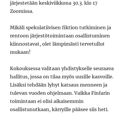
järjestetään keskiviikkona 30.3. klo 17
Zoomissa.
Mikäli spekulatiivisen fiktion tutkiminen ja
rentoon järjestötoimintaan osallistuminen
kiinnostavat, olet lämpimästi tervetullut
mukaan!
Kokouksessa valitaan yhdistykselle seuraava
hallitus, jossa on tilaa myös uusille kasvoille.
Lisäksi tehdään lyhyt katsaus menneen ja
tulevan vuoden ohjelmaan. Vaikka Finfarin
toimintaan ei olisi aikaisemmin
osallistunutkaan, kärryille pääsee siis heti.